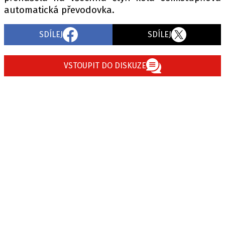
automatická převodovka.
SDÍLEJ
SDÍLEJ
VSTOUPIT DO DISKUZE