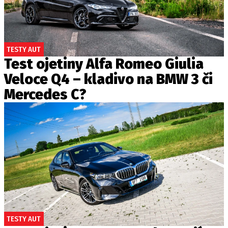
TESTY AUT
Test ojetiny Alfa Romeo Giulia
Veloce Q4 – kladivo na BMW 3 či
Mercedes C?
TESTY AUT