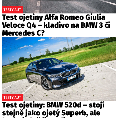
TESTY AUT
Test ojetiny Alfa Romeo Giulia
Veloce Q4 – kladivo na BMW 3 či
Mercedes C?
TESTY AUT
Test ojetiny: BMW 520d – stojí
stejně jako ojetý Superb, ale