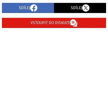
SDÍLEJ
SDÍLEJ
VSTOUPIT DO DISKUZE