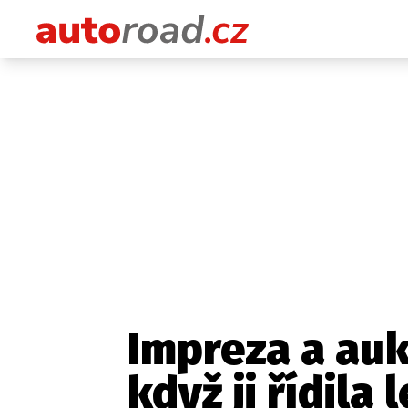
Impreza a auk
když ji řídila