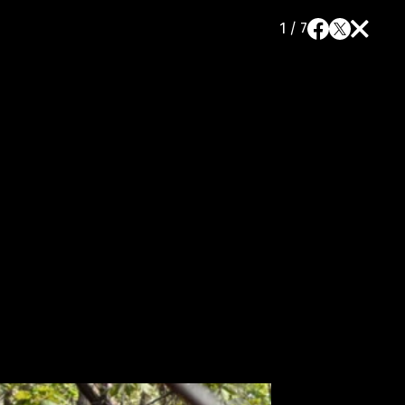
1 / 7