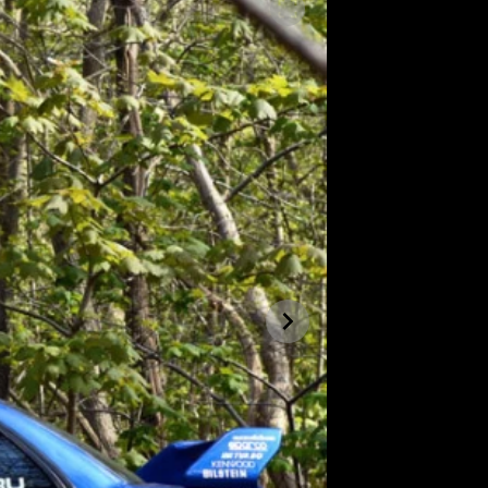
SLEDUJTE NÁS NA
|