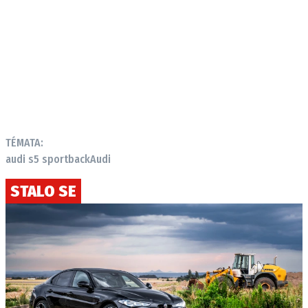
TÉMATA:
audi s5 sportback
Audi
STALO SE