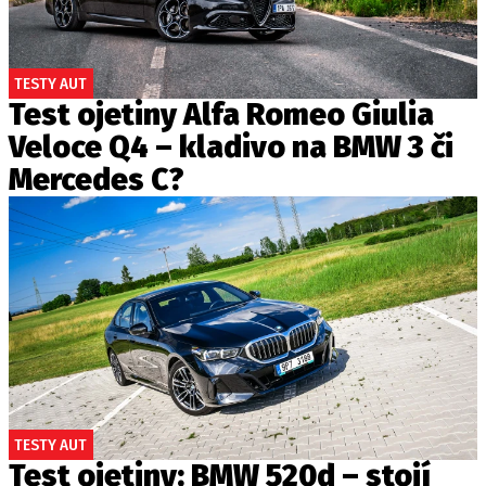
TESTY AUT
Test ojetiny Alfa Romeo Giulia
Veloce Q4 – kladivo na BMW 3 či
Mercedes C?
TESTY AUT
Test ojetiny: BMW 520d – stojí