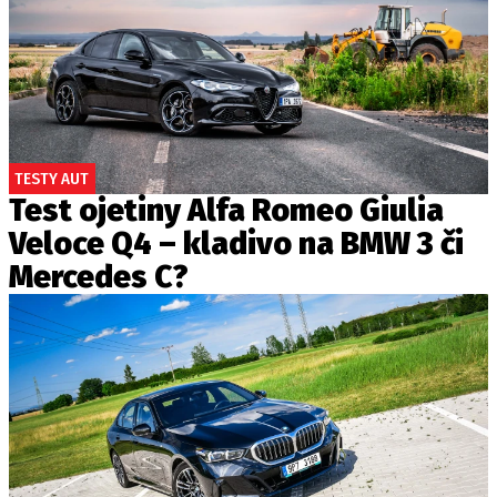
TESTY AUT
Test ojetiny Alfa Romeo Giulia
Veloce Q4 – kladivo na BMW 3 či
Mercedes C?