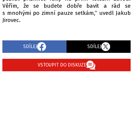
Věřím, že se budete dobře bavit a rád se
s mnohými po zimní pauze setkám,“ uvedl Jakub
Jirovec.
SDÍLEJ
SDÍLEJ
VSTOUPIT DO DISKUZE