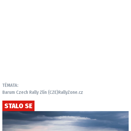
TÉMATA:
Barum Czech Rally Zlín (CZE)
RallyZone.cz
STALO SE