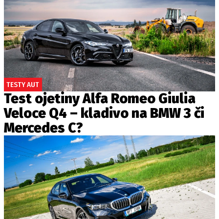
TESTY AUT
Test ojetiny Alfa Romeo Giulia
Veloce Q4 – kladivo na BMW 3 či
Mercedes C?