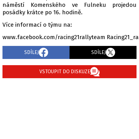
náměstí Komenského ve Fulneku projedou
posádky krátce po 16. hodině.
Více informací o týmu na:
www.facebook.com/racing21rallyteam Racing21_ra
SDÍLEJ
SDÍLEJ
VSTOUPIT DO DISKUZE