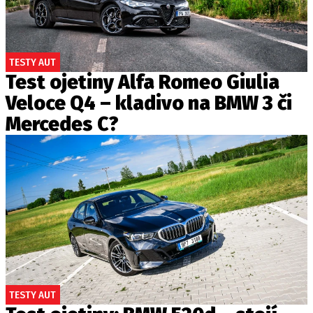
TESTY AUT
Test ojetiny Alfa Romeo Giulia
Veloce Q4 – kladivo na BMW 3 či
Mercedes C?
TESTY AUT