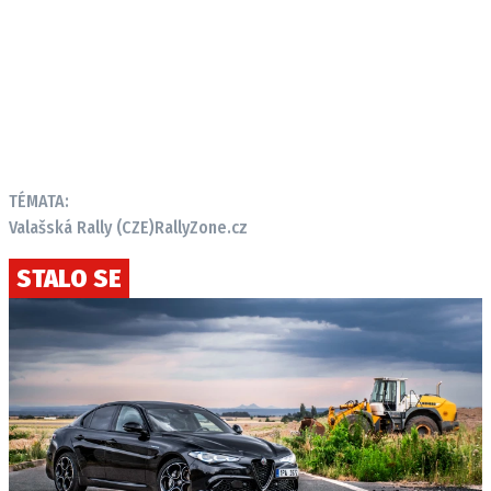
TÉMATA:
Valašská Rally (CZE)
RallyZone.cz
STALO SE