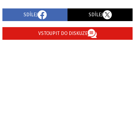
SDÍLEJ
SDÍLEJ
VSTOUPIT DO DISKUZE