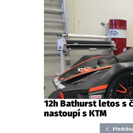
12h Bathurst letos s 
nastoupí s KTM
Předchoz