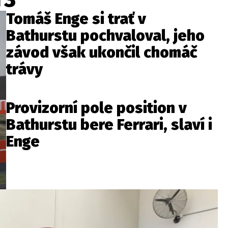
Tomáš Enge si trať v
Bathurstu pochvaloval, jeho
závod však ukončil chomáč
trávy
Provizorní pole position v
Bathurstu bere Ferrari, slaví i
Enge