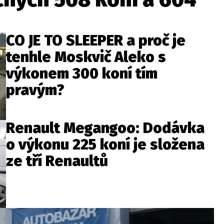
CO JE TO SLEEPER a proč je
tenhle Moskvič Aleko s
výkonem 300 koní tím
pravým?
Renault Megangoo: Dodávka
o výkonu 225 koní je složena
ze tří Renaultů