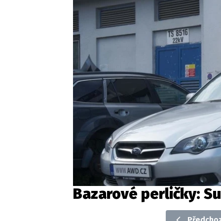
Bazarové perličky: Su
Předchoz