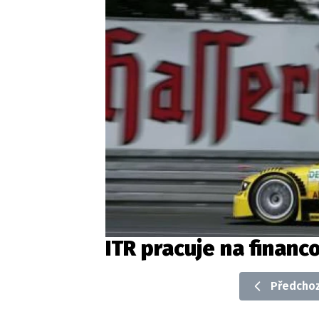
ITR pracuje na financ
Předchoz