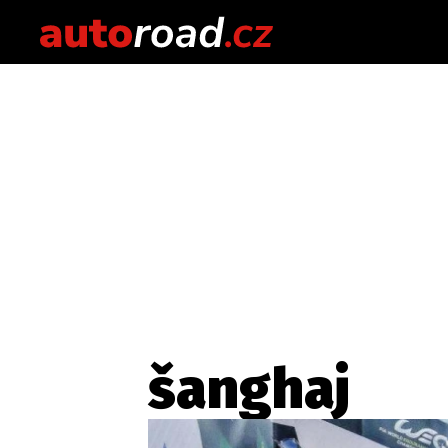
šanghaj