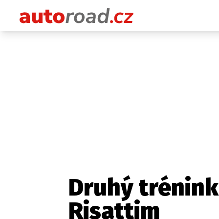
Druhý trénink
Risattim