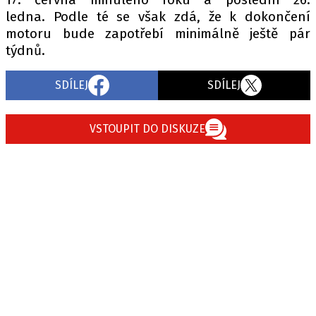
ledna. Podle té se však zdá, že k dokončení
motoru bude zapotřebí minimálně ještě pár
týdnů.
SDÍLEJ
SDÍLEJ
VSTOUPIT DO DISKUZE