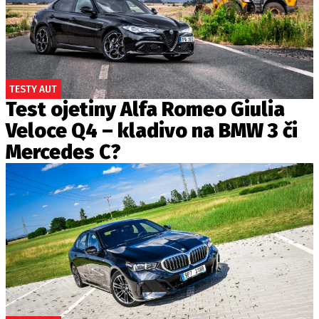
TESTY AUT
Test ojetiny Alfa Romeo Giulia
Veloce Q4 – kladivo na BMW 3 či
Mercedes C?