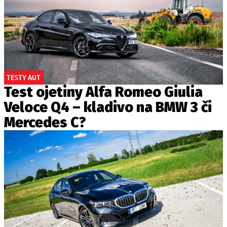
TESTY AUT
Test ojetiny Alfa Romeo Giulia
Veloce Q4 – kladivo na BMW 3 či
Mercedes C?