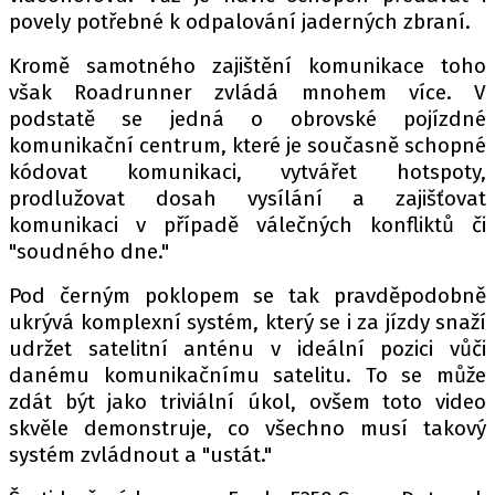
povely potřebné k odpalování jaderných zbraní.
Kromě samotného zajištění komunikace toho
však Roadrunner zvládá mnohem více. V
podstatě se jedná o obrovské pojízdné
komunikační centrum, které je současně schopné
kódovat komunikaci, vytvářet hotspoty,
prodlužovat dosah vysílání a zajišťovat
komunikaci v případě válečných konfliktů či
"soudného dne."
Pod černým poklopem se tak pravděpodobně
ukrývá komplexní systém, který se i za jízdy snaží
udržet satelitní anténu v ideální pozici vůči
danému komunikačnímu satelitu. To se může
zdát být jako triviální úkol, ovšem toto video
skvěle demonstruje, co všechno musí takový
systém zvládnout a "ustát."