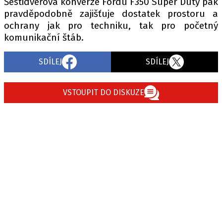
Šestidveřová konverze Fordu F350 Super Duty pak
pravděpodobně zajišťuje dostatek prostoru a
ochrany jak pro techniku, tak pro početný
komunikační štáb.
SDÍLEJ
SDÍLEJ
VSTOUPIT DO DISKUZE