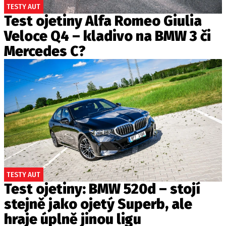
TESTY AUT
Test ojetiny Alfa Romeo Giulia
Veloce Q4 – kladivo na BMW 3 či
Mercedes C?
TESTY AUT
Test ojetiny: BMW 520d – stojí
stejně jako ojetý Superb, ale
hraje úplně jinou ligu