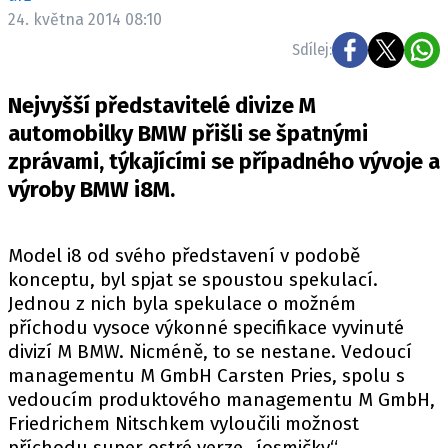
ELEKTRO
24. května 2014 08:10
Sdílej:
NOVINKY ZE SVĚTA EV
TESTY ELEKTROMOBILŮ
Nejvyšší představitelé divize M
TRH S ELEKTROMOBILY
automobilky BMW přišli se špatnými
zprávami, týkajícími se případného vývoje a
RALLY
výroby BMW i8M.
OSTATNÍ
TISKOVKY
Model i8 od svého představení v podobě
ROZHOVORY
konceptu, byl spjat se spoustou spekulací.
DAKAR
Jednou z nich byla spekulace o možném
příchodu vysoce výkonné specifikace vyvinuté
Z DOMOVA
divizí M BMW. Nicméně, to se nestane. Vedoucí
ZE SVĚTA
managementu M GmbH Carsten Pries, spolu s
vedoucím produktového managementu M GmbH,
MOTORSPORT
Friedrichem Nitschkem vyloučili možnost
příchodu super ostré verze „íosmičky“.