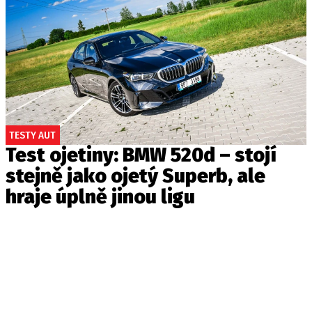
TESTY AUT
Test ojetiny: BMW 520d – stojí
stejně jako ojetý Superb, ale
hraje úplně jinou ligu