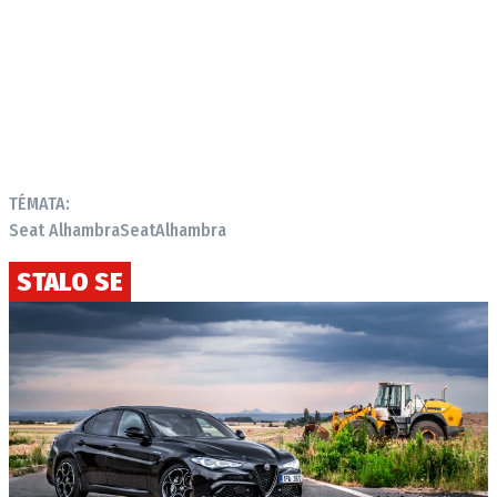
TÉMATA:
Seat Alhambra
Seat
Alhambra
STALO SE