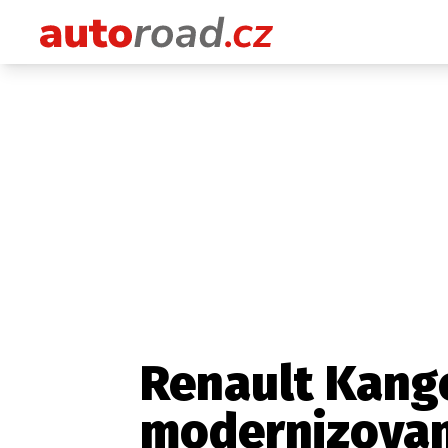
Renault Kang
modernizova