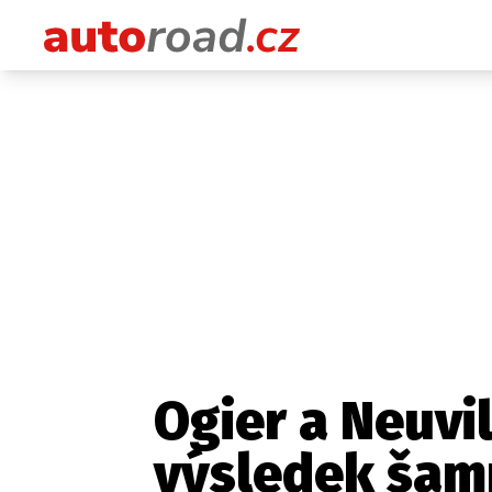
Ogier a Neuvi
výsledek šam