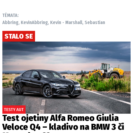
TÉMATA:
Abbring, Kevin
Abbring, Kevin - Marshall, Sebastian
STALO SE
TESTY AUT
Test ojetiny Alfa Romeo Giulia
Veloce Q4 – kladivo na BMW 3 či