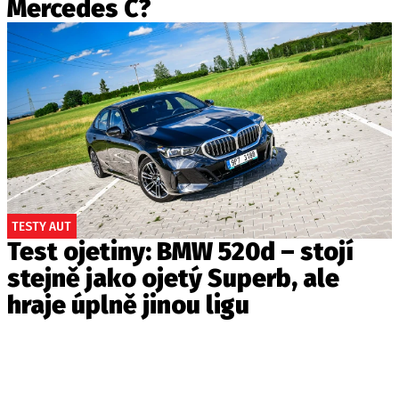
Mercedes C?
TESTY AUT
Test ojetiny: BMW 520d – stojí
stejně jako ojetý Superb, ale
hraje úplně jinou ligu