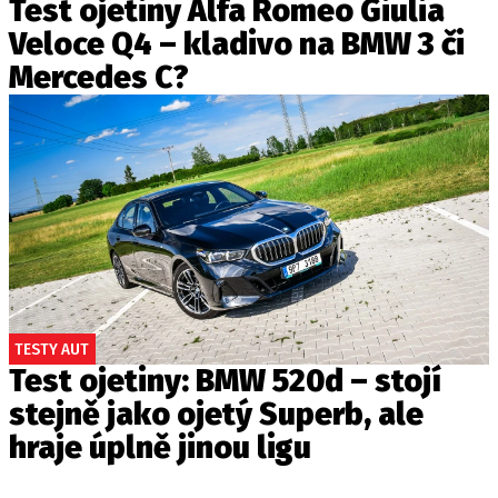
Test ojetiny Alfa Romeo Giulia
Veloce Q4 – kladivo na BMW 3 či
Mercedes C?
TESTY AUT
Test ojetiny: BMW 520d – stojí
stejně jako ojetý Superb, ale
hraje úplně jinou ligu