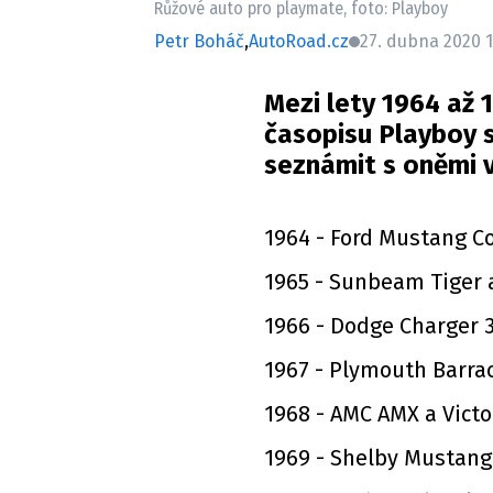
Růžové auto pro playmate, foto: Playboy
Petr Boháč
,
AutoRoad.cz
27. dubna 2020 1
Mezi lety 1964 až
časopisu Playboy s
seznámit s oněmi 
1964 - Ford Mustang C
1965 - Sunbeam Tiger a
1966 - Dodge Charger 3
1967 - Plymouth Barra
1968 - AMC AMX a Victo
1969 - Shelby Mustang