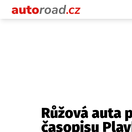
Růžová auta p
časopisu Pla