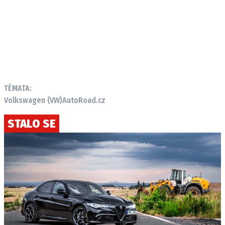
TÉMATA:
Volkswagen (VW)
AutoRoad.cz
STALO SE