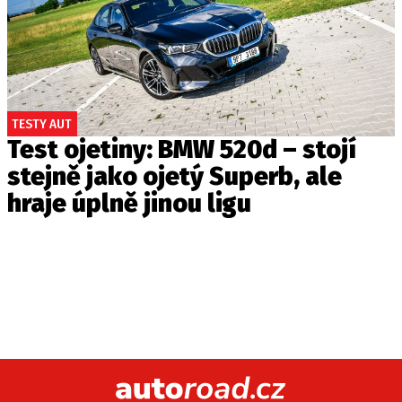
TESTY AUT
Test ojetiny: BMW 520d – stojí
stejně jako ojetý Superb, ale
hraje úplně jinou ligu