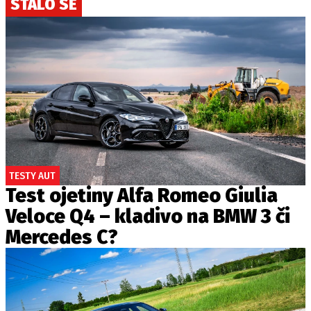
STALO SE
TESTY AUT
Test ojetiny Alfa Romeo Giulia
Veloce Q4 – kladivo na BMW 3 či
Mercedes C?