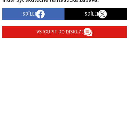
SDÍLEJ
SDÍLEJ
VSTOUPIT DO DISKUZE