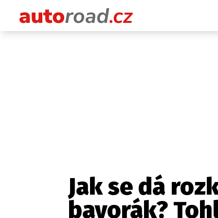
Jak se dá roz
bavorák? Tohl