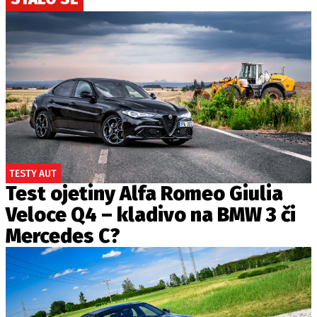
TESTY AUT
Test ojetiny Alfa Romeo Giulia
Veloce Q4 – kladivo na BMW 3 či
Mercedes C?