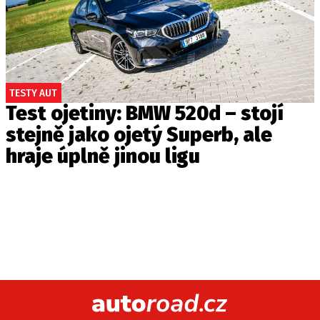
TESTY AUT
Test ojetiny: BMW 520d – stojí
stejně jako ojetý Superb, ale
hraje úplně jinou ligu