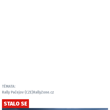
TÉMATA:
Rally Pačejov (CZE)
RallyZone.cz
STALO SE