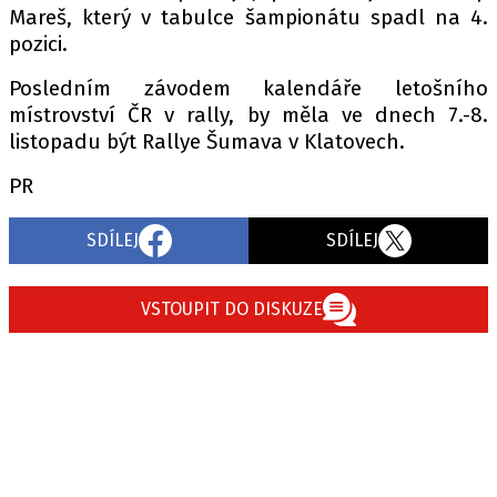
Mareš, který v tabulce šampionátu spadl na 4.
pozici.
Posledním závodem kalendáře letošního
místrovství ČR v rally, by měla ve dnech 7.-8.
listopadu být Rallye Šumava v Klatovech.
PR
SDÍLEJ
SDÍLEJ
VSTOUPIT DO DISKUZE