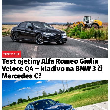
TESTY AUT
Test ojetiny Alfa Romeo Giulia
Veloce Q4 – kladivo na BMW 3 či
Mercedes C?