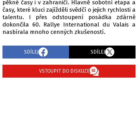
pěkné časy i v zahraničí. Hlavně sobotní etapa a
časy, které kluci zajížděli svědčí o jejich rychlosti a
talentu. I přes odstoupení posádka zdárně
dokončila 60. Rallye International du Valais a
nasbírala mnoho cenných zkušeností.
SDÍLEJ
SDÍLEJ
VSTOUPIT DO DISKUZE