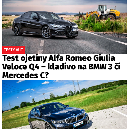
TESTY AUT
Test ojetiny Alfa Romeo Giulia
Veloce Q4 – kladivo na BMW 3 či
Mercedes C?