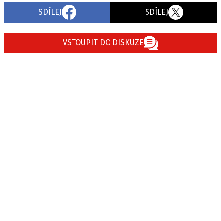
SDÍLEJ
SDÍLEJ
VSTOUPIT DO DISKUZE