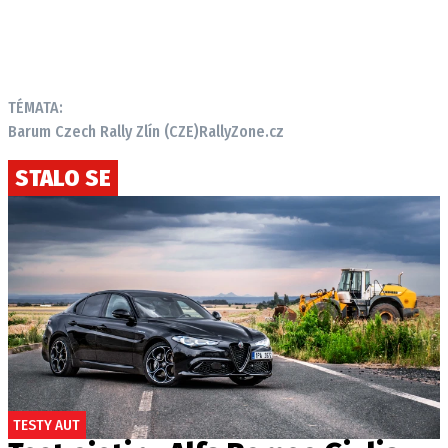
TÉMATA:
Barum Czech Rally Zlín (CZE)
RallyZone.cz
STALO SE
TESTY AUT