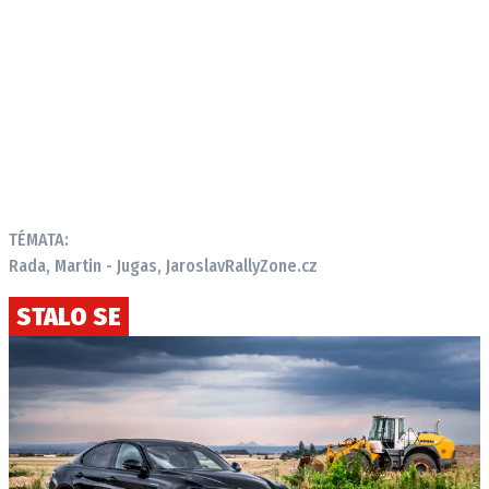
TÉMATA:
Rada, Martin - Jugas, Jaroslav
RallyZone.cz
STALO SE