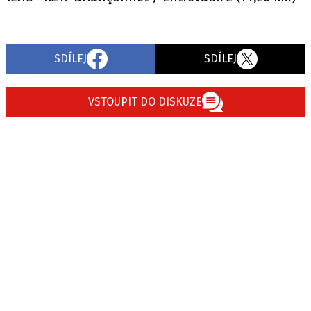
SDÍLEJ
SDÍLEJ
VSTOUPIT DO DISKUZE