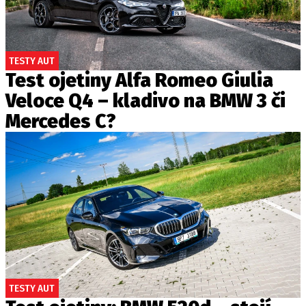
TESTY AUT
Test ojetiny Alfa Romeo Giulia
Veloce Q4 – kladivo na BMW 3 či
Mercedes C?
TESTY AUT