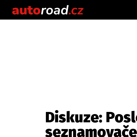
Diskuze: Pos
seznamovaček