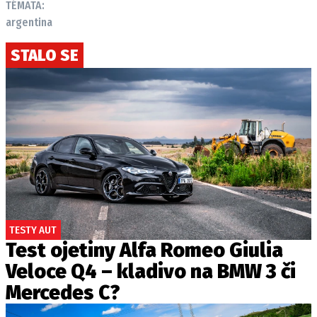
TÉMATA:
argentina
STALO SE
TESTY AUT
Test ojetiny Alfa Romeo Giulia
Veloce Q4 – kladivo na BMW 3 či
Mercedes C?