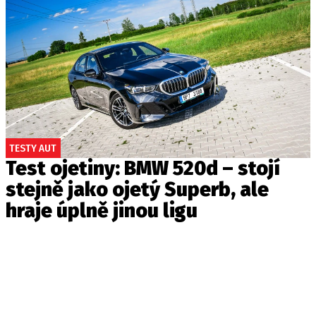
TESTY AUT
Test ojetiny: BMW 520d – stojí
stejně jako ojetý Superb, ale
hraje úplně jinou ligu