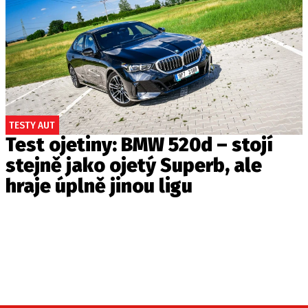
TESTY AUT
Test ojetiny: BMW 520d – stojí
stejně jako ojetý Superb, ale
hraje úplně jinou ligu