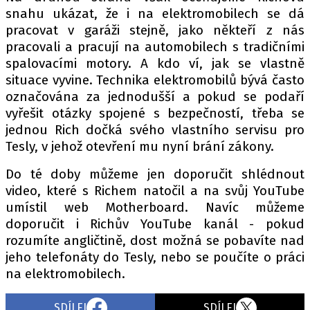
snahu ukázat, že i na elektromobilech se dá
pracovat v garáži stejně, jako někteří z nás
pracovali a pracují na automobilech s tradičními
spalovacími motory. A kdo ví, jak se vlastně
situace vyvine. Technika elektromobilů bývá často
označována za jednodušší a pokud se podaří
vyřešit otázky spojené s bezpečností, třeba se
jednou Rich dočká svého vlastního servisu pro
Tesly, v jehož otevření mu nyní brání zákony.
Do té doby můžeme jen doporučit shlédnout
video, které s Richem natočil a na svůj YouTube
umístil web Motherboard. Navíc můžeme
doporučit i Richův YouTube kanál - pokud
rozumíte angličtině, dost možná se pobavíte nad
jeho telefonáty do Tesly, nebo se poučíte o práci
na elektromobilech.
SDÍLEJ
SDÍLEJ