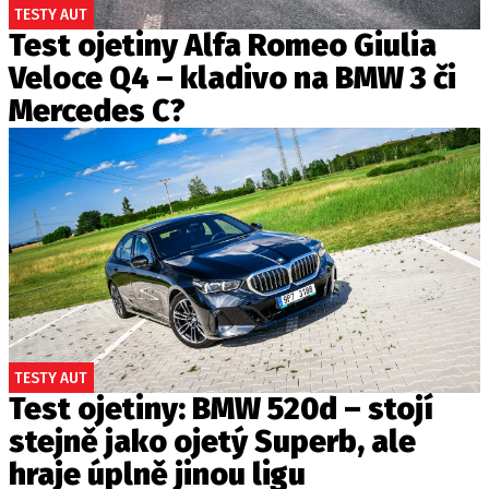
TESTY AUT
Test ojetiny Alfa Romeo Giulia
Veloce Q4 – kladivo na BMW 3 či
Mercedes C?
TESTY AUT
Test ojetiny: BMW 520d – stojí
stejně jako ojetý Superb, ale
hraje úplně jinou ligu