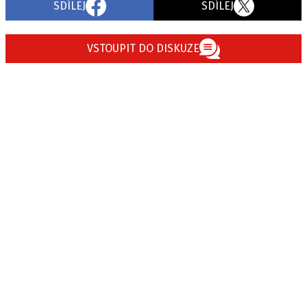
SDÍLEJ
SDÍLEJ
VSTOUPIT DO DISKUZE