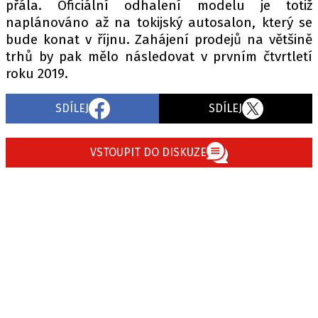
přála. Oficiální odhalení modelu je totiž
naplánováno až na tokijský autosalon, který se
bude konat v říjnu. Zahájení prodejů na většině
trhů by pak mělo následovat v prvním čtvrtletí
roku 2019.
SDÍLEJ
SDÍLEJ
VSTOUPIT DO DISKUZE