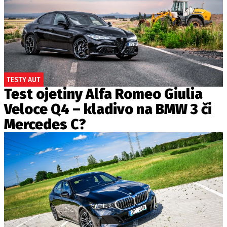
TESTY AUT
Test ojetiny Alfa Romeo Giulia
Veloce Q4 – kladivo na BMW 3 či
Mercedes C?