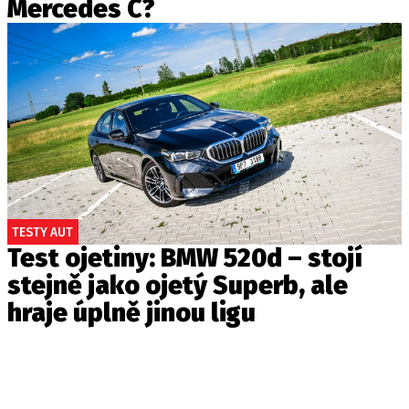
Mercedes C?
TESTY AUT
Test ojetiny: BMW 520d – stojí
stejně jako ojetý Superb, ale
hraje úplně jinou ligu