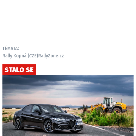
TÉMATA:
Rally Kopná (CZE)
RallyZone.cz
STALO SE