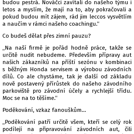
budou pestrá. Nováčci zavítali do našeho týmu i
letos a myslím, že mají na to, aby pokračovali a
pokud budou mít zájem, rád jim leccos vysvětlím
a naučím v rámci našeho coachingu.“
Co budeš dělat přes zimní pauzu?
„Na naší firmě je pořád hodně práce, takže se
určitě nudit nebudeme. Především přípravy aut
našich zákazníků na příští sezónu v kombinaci
s běžným Honda servisem a výrobou závodních
dílů. Co ale chystáme, tak je další od základu
nově postavený přírůstek do našeho závodního
parkoviště pro závodní účely a rychlejší třídu.
Moc se na to těšíme.“
Poděkování, vzkaz fanouškům…
„Poděkování patří určitě všem, kteří se celý rok
podílejí na připravování závodních aut, čili