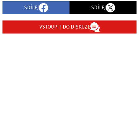
SDÍLEJ
SDÍLEJ
VSTOUPIT DO DISKUZE