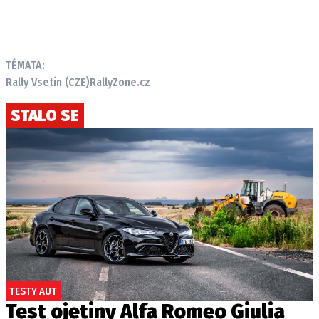
TÉMATA:
Rally Vsetín (CZE)
RallyZone.cz
STALO SE
TESTY AUT
Test ojetiny Alfa Romeo Giulia