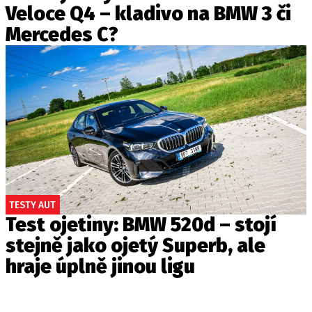
Veloce Q4 – kladivo na BMW 3 či
Mercedes C?
TESTY AUT
Test ojetiny: BMW 520d – stojí
stejně jako ojetý Superb, ale
hraje úplně jinou ligu