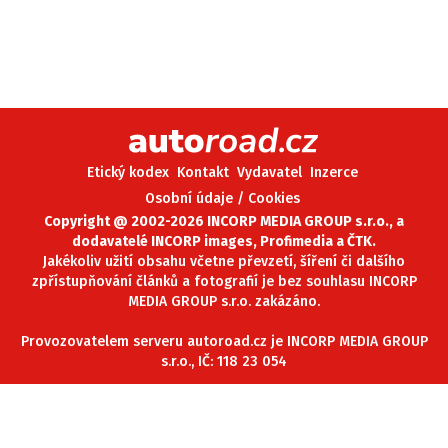
Etický kodex
Kontakt
Vydavatel
Inzerce
Osobní údaje / Cookies
Copyright @ 2002-2026 INCORP MEDIA GROUP s.r.o., a
dodavatelé INCORP images, Profimedia a ČTK.
Jakékoliv užití obsahu včetne převzetí, šíření či dalšího
zpřístupňování článků a fotografií je bez souhlasu INCORP
MEDIA GROUP s.r.o. zakázáno.
Provozovatelem serveru autoroad.cz je INCORP MEDIA GROUP
s.r.o., IČ: 118 23 054