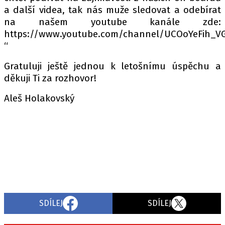
a další videa, tak nás muže sledovat a odebírat
na našem youtube kanále zde:
https://www.youtube.com/channel/UCOoYeFih_V
“
Gratuluji ještě jednou k letošnímu úspěchu a
děkuji Ti za rozhovor!
Aleš Holakovský
SDÍLEJ
SDÍLEJ