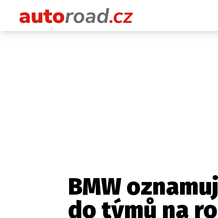
BMW oznamuje
do týmů na ro