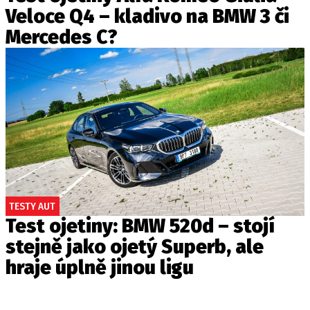
Veloce Q4 – kladivo na BMW 3 či
Mercedes C?
TESTY AUT
Test ojetiny: BMW 520d – stojí
stejně jako ojetý Superb, ale
hraje úplně jinou ligu