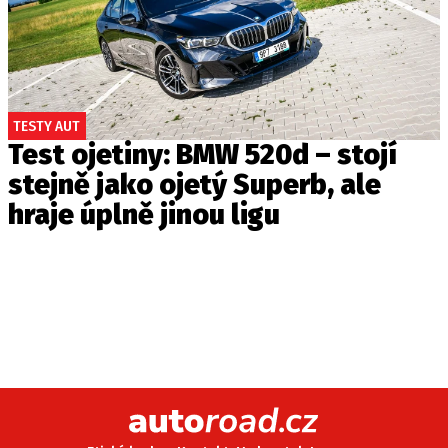
TESTY AUT
Test ojetiny: BMW 520d – stojí
stejně jako ojetý Superb, ale
hraje úplně jinou ligu