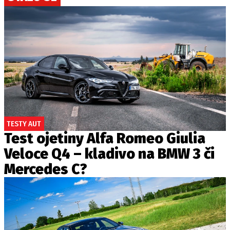
TESTY AUT
Test ojetiny Alfa Romeo Giulia
Veloce Q4 – kladivo na BMW 3 či
Mercedes C?