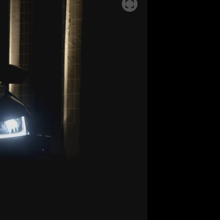
SLEDUJTE NÁS NA
|