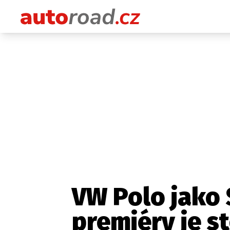
VW Polo jako
premiéry je s