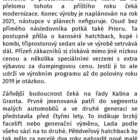
přelomu tohoto a příštího roku čeká
modernizace. Konec výroby je naplánován na rok
2021, nástupce v plánech nefiguruje. Osud bez
přímého následovníka potká také Prioru. Ta
postupně přišla o karosérii hatchback, kupé i
kombi, tříprostorový sedan ale ve výrobě setrvává
dál. Přízeň zákazníků si získává mimo jiné nízkou
cenou a několika speciálními verzemi s extra
výbavou za dumpingovou cenu. Jestli ji to ale
udrží ve výrobním programu až do poloviny roku
2019 je otázkou.
Zářivější budoucnost čeká na řady Kalina a
Granta. Prvně jmenovaná patří do segmentu
malých automobilů a ve druhé generaci se
představila před čtyřmi lety. To indikuje brzký
facelift nebo generační výměnu, Lada podle
všeho sází na to druhé. Pětidveřový hatchback by
tak mělo za necelé dva roky nahradit nové malé