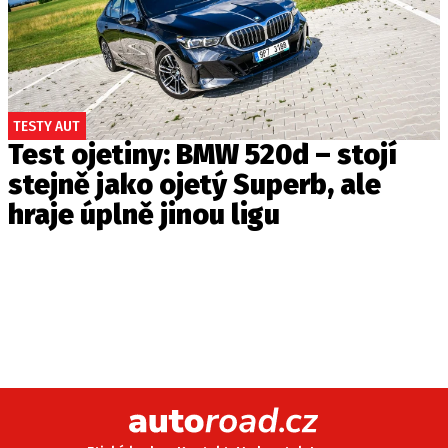
TESTY AUT
Test ojetiny: BMW 520d – stojí
stejně jako ojetý Superb, ale
hraje úplně jinou ligu