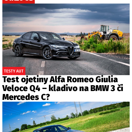
TESTY AUT
Test ojetiny Alfa Romeo Giulia
Veloce Q4 – kladivo na BMW 3 či
Mercedes C?