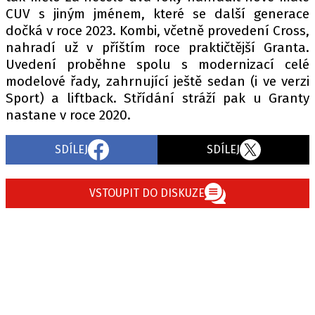
CUV s jiným jménem, které se další generace
dočká v roce 2023. Kombi, včetně provedení Cross,
nahradí už v příštím roce praktičtější Granta.
Uvedení proběhne spolu s modernizací celé
modelové řady, zahrnující ještě sedan (i ve verzi
Sport) a liftback. Střídání stráží pak u Granty
nastane v roce 2020.
SDÍLEJ
SDÍLEJ
VSTOUPIT DO DISKUZE