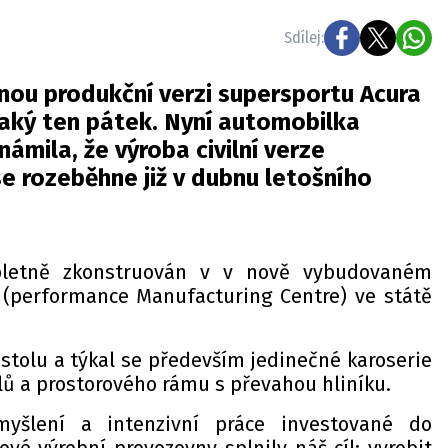
Sdílej:
nou produkční verzi supersportu Acura
jaký ten pátek. Nyní automobilka
mila, že výroba civilní verze
 rozeběhne již v dubnu letošního
letně zkonstruován v v nově vybudovaném
(performance Manufacturing Centre) ve státě
 stolu a týkal se především jedinečné karoserie
lů a prostorového rámu s převahou hliníku.
 myšlení a intenzivní práce investované do