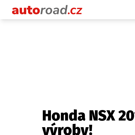
Honda NSX 201
výroby!