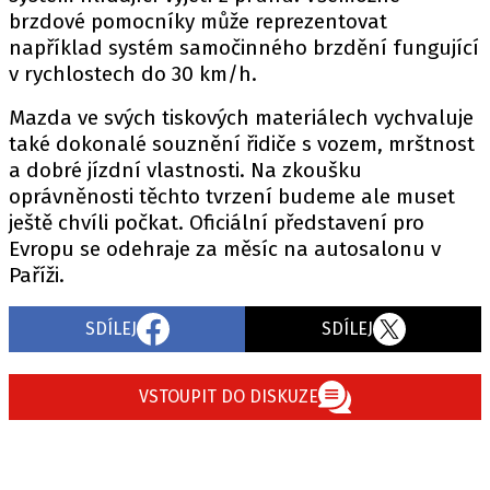
brzdové pomocníky může reprezentovat
například systém samočinného brzdění fungující
v rychlostech do 30 km/h.
Mazda ve svých tiskových materiálech vychvaluje
také dokonalé souznění řidiče s vozem, mrštnost
a dobré jízdní vlastnosti. Na zkoušku
oprávněnosti těchto tvrzení budeme ale muset
ještě chvíli počkat. Oficiální představení pro
Evropu se odehraje za měsíc na autosalonu v
Paříži.
SDÍLEJ
SDÍLEJ
VSTOUPIT DO DISKUZE