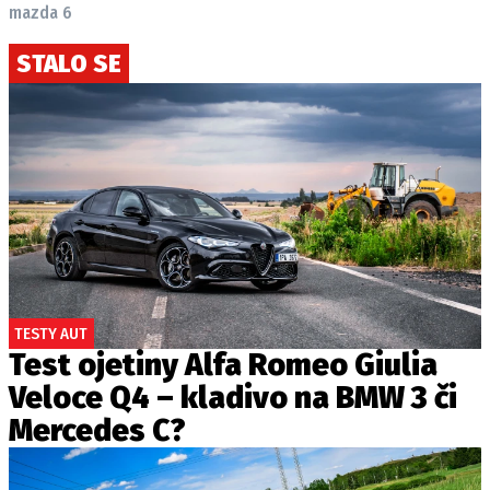
mazda 6
STALO SE
TESTY AUT
Test ojetiny Alfa Romeo Giulia
Veloce Q4 – kladivo na BMW 3 či
Mercedes C?