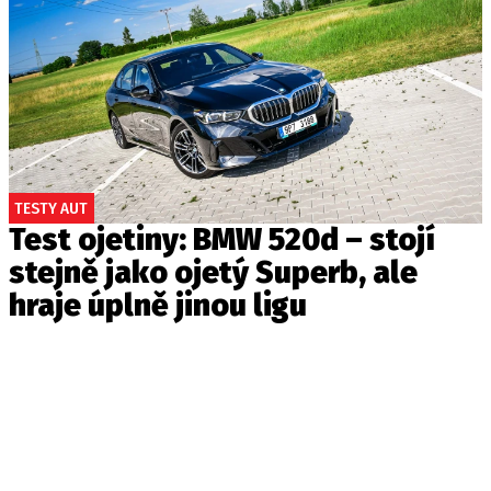
TESTY AUT
Test ojetiny: BMW 520d – stojí
stejně jako ojetý Superb, ale
hraje úplně jinou ligu